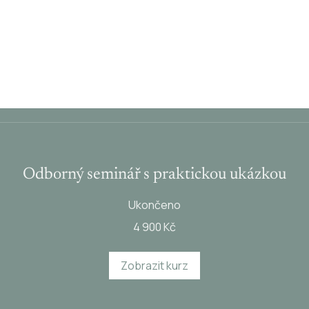
Odborný seminář s praktickou ukázkou
Ukončeno
4 900 Kč
Zobrazit kurz