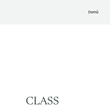
Domů
CLASS