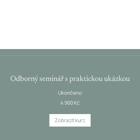
Odborný seminář s praktickou ukázkou
Ukončeno
4 900 Kč
Zobrazit kurz